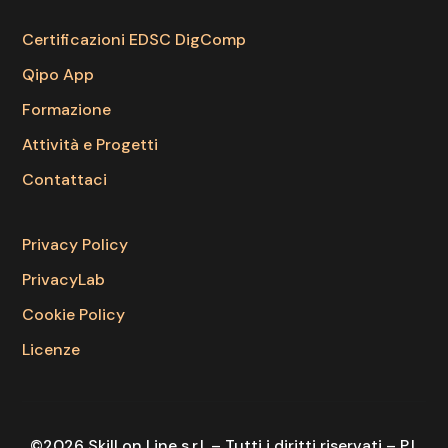
Certificazioni EDSC DigComp
Qipo App
Formazione
Attività e Progetti
Contattaci
Privacy Policy
PrivacyLab
Cookie Policy
Licenze
©2026 Skill on Line s.r.l. – Tutti i diritti riservati – P.I.