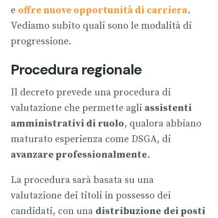
e
offre nuove opportunità di carriera
.
Vediamo subito quali sono le modalità di
progressione.
Procedura regionale
Il decreto prevede una procedura di
valutazione che permette agli
assistenti
amministrativi di ruolo
, qualora abbiano
maturato esperienza come DSGA, di
avanzare professionalmente
.
La procedura sarà basata su una
valutazione dei titoli in possesso dei
candidati, con una
distribuzione
dei posti