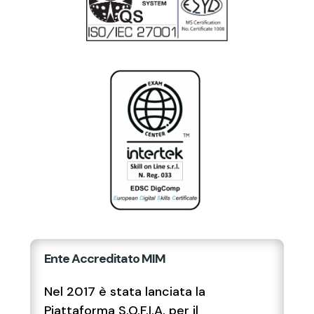
Ente Accreditato MIM
Nel 2017 è stata lanciata la
Piattaforma S.O.F.I.A. per il