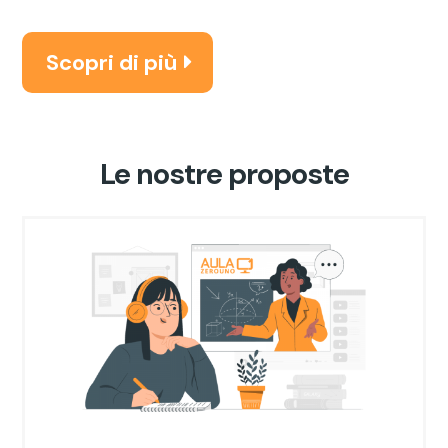
Scopri di più
Le nostre proposte