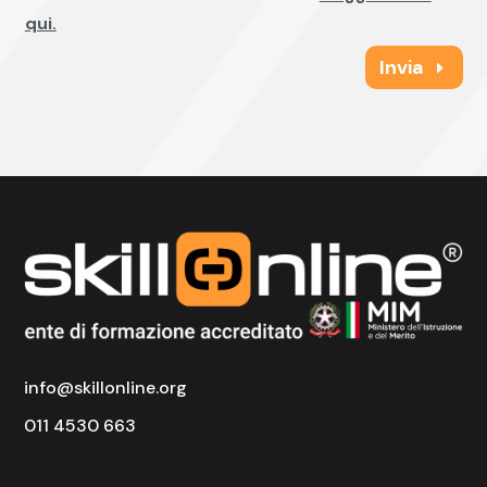
qui.
Invia
info@skillonline.org
011 4530 663