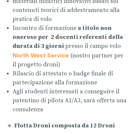
materiali didattici innovativi basati sui
contenuti teorici di addestramento alla
pratica di volo
Incontro di formazione
a titolo non
oneroso per 2 docenti referenti
della
durata di 3 giorni
presso il campo volo
North West Service
(nostro partner per
il progetto droni)
Rilascio di attestato o badge finale di
partecipazione alla formazione
Agli studenti interessati a conseguire il
patentino di pilota A1/A3, sarà offerta una
consulenza
🔹
Flotta Droni composta da 12 Droni