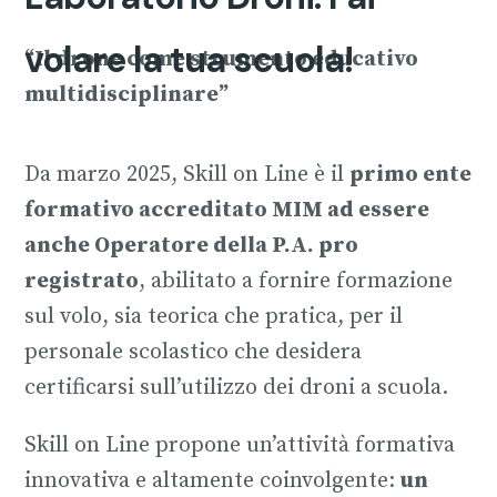
volare la tua scuola!
“Il drone come strumento educativo
multidisciplinare”
Da marzo 2025, Skill on Line è il
primo ente
formativo accreditato MIM ad essere
anche Operatore della P.A. pro
registrato
, abilitato a fornire formazione
sul volo, sia teorica che pratica, per il
personale scolastico che desidera
certificarsi sull’utilizzo dei droni a scuola.
Skill on Line propone un’attività formativa
innovativa e altamente coinvolgente:
un