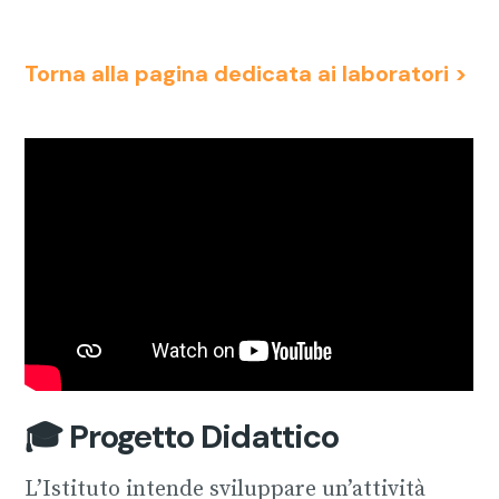
Torna alla pagina dedicata ai laboratori >
🎓 Progetto Didattico
L’Istituto intende sviluppare un’attività